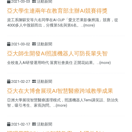
2021-03-03
活動新聞
亞大學生連兩年在教育部主辦AI競賽得獎
資工系陳騏安等六名同學在AI CUP「愛文芒果影像辨識」競賽，從
4000多人中脫穎而出，分獲第5名與第6名。...(more)
2021-03-02
活動新聞
亞大師生開發AI照護機器人可防長輩失智
全校進入AI研發運用時代 落實社會責任 正開花結果。...(more)
2021-02-27
活動新聞
亞大在大博會展現AI智慧醫療跨域教學成果
亞洲大學展現智慧醫療護理模式，照護機器人Temi講笑話、防治失
智，吸引考生、家長詢問。...(more)
2021-02-17
活動新聞