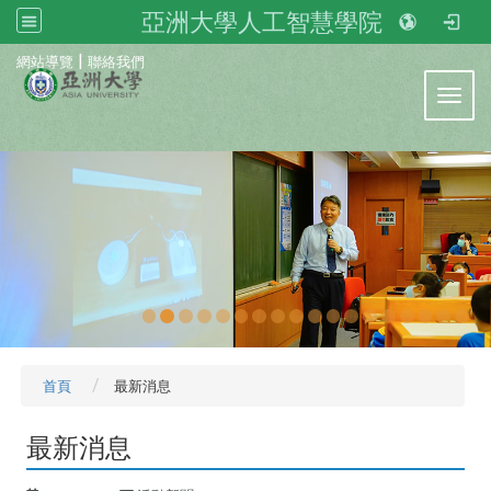
亞洲大學人工智慧學院
:::
|
網站導覽
聯絡我們
Toggl
首頁
最新消息
最新消息