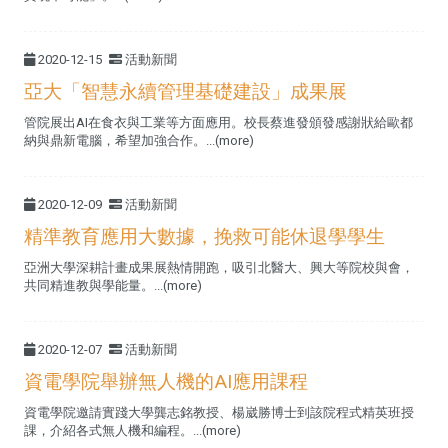
2020-12-15
活動新聞
亞大「智慧永續管理基礎建設」成果展
管院展出AI在食衣與工業等方面應用。校長蔡進發頒發感謝狀給歐都
納與鼎新電腦，希望加強合作。...(more)
2020-12-09
活動新聞
精準教育應用大數據，挽救可能休退學學生
亞洲大學深耕計畫成果展熱情開跑，吸引北醫大、興大等院校與會，
共同精進教與學能量。...(more)
2020-12-07
活動新聞
資電學院舉辦無人機的AI應用課程
資電學院邀請實踐大學龔志銘教授、楊崴勝博士到該院程式精英班授
課，介紹各式無人機和編程。...(more)