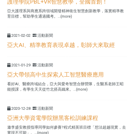
護理學院PBL+VR智慧教學，全國首創！
亞大護理系與商應系跨領域開發精神衛生智慧創新教學，落實精準教
育目標，幫助學生通過國考。...(more)
2021-02-02
活動新聞
亞大AI、精準教育表現卓越，彰師大來取經
2021-01-29
活動新聞
亞大帶領高中生探索人工智慧醫療應用
看好AI、醫療跨域結合，亞大與愛奇智慧合辦營隊，生醫系老師王昭
能授課，有學生天天從竹北搭高鐵來。...(more)
2020-12-28
活動新聞
亞洲大學資電學院辦黑客松訓練課程
邀李盛安教授指導同學如何參賽?程式精英班目標「想法超越現實，去
實現不可能」。...(more)