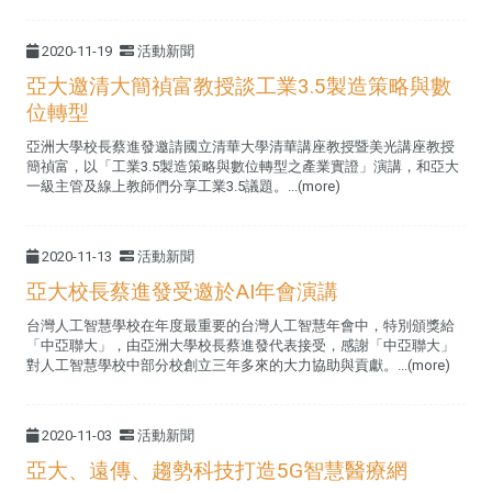
2020-11-19
活動新聞
亞大邀清大簡禎富教授談工業3.5製造策略與數
位轉型
亞洲大學校長蔡進發邀請國立清華大學清華講座教授暨美光講座教授
簡禎富，以「工業3.5製造策略與數位轉型之產業實證」演講，和亞大
一級主管及線上教師們分享工業3.5議題。...(more)
2020-11-13
活動新聞
亞大校長蔡進發受邀於AI年會演講
台灣人工智慧學校在年度最重要的台灣人工智慧年會中，特別頒獎給
「中亞聯大」，由亞洲大學校長蔡進發代表接受，感謝「中亞聯大」
對人工智慧學校中部分校創立三年多來的大力協助與貢獻。...(more)
2020-11-03
活動新聞
亞大、遠傳、趨勢科技打造5G智慧醫療網