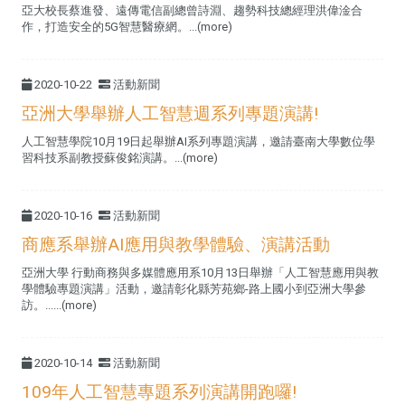
亞大校長蔡進發、遠傳電信副總曾詩淵、趨勢科技總經理洪偉淦合
作，打造安全的5G智慧醫療網。...(more)
2020-10-22
活動新聞
亞洲大學舉辦人工智慧週系列專題演講!
人工智慧學院10月19日起舉辦AI系列專題演講，邀請臺南大學數位學
習科技系副教授蘇俊銘演講。...(more)
2020-10-16
活動新聞
商應系舉辦AI應用與教學體驗、演講活動
亞洲大學 行動商務與多媒體應用系10月13日舉辦「人工智慧應用與教
學體驗專題演講」活動，邀請彰化縣芳苑鄉-路上國小到亞洲大學參
訪。......(more)
2020-10-14
活動新聞
109年人工智慧專題系列演講開跑囉!