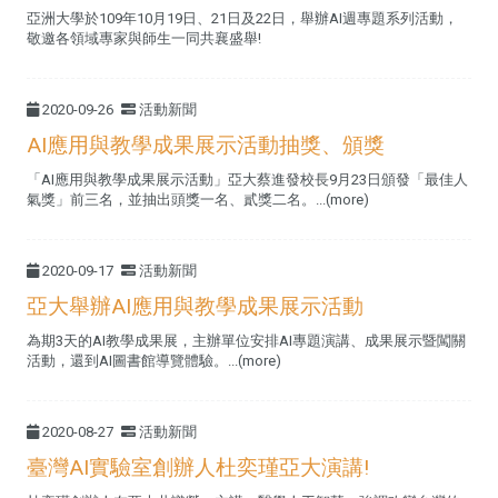
亞洲大學於109年10月19日、21日及22日，舉辦AI週專題系列活動，
敬邀各領域專家與師生一同共襄盛舉!
2020-09-26
活動新聞
AI應用與教學成果展示活動抽獎、頒獎
「AI應用與教學成果展示活動」亞大蔡進發校長9月23日頒發「最佳人
氣獎」前三名，並抽出頭獎一名、貳獎二名。...(more)
2020-09-17
活動新聞
亞大舉辦AI應用與教學成果展示活動
為期3天的AI教學成果展，主辦單位安排AI專題演講、成果展示暨闖關
活動，還到AI圖書館導覽體驗。...(more)
2020-08-27
活動新聞
臺灣AI實驗室創辦人杜奕瑾亞大演講!