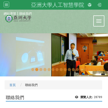
亞洲大學人工智慧學院
:::
|
網站導覽
聯絡我們
Toggl
首頁
聯絡我們
聯絡我們
瀏覽人次:
28789