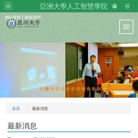
亞洲大學人工智慧學院
:::
|
網站導覽
聯絡我們
Toggl
首頁
最新消息
最新消息