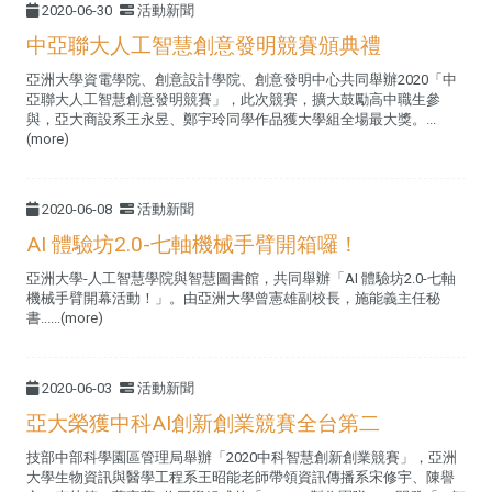
2020-06-30
活動新聞
中亞聯大人工智慧創意發明競賽頒典禮
亞洲大學資電學院、創意設計學院、創意發明中心共同舉辦2020「中
亞聯大人工智慧創意發明競賽」，此次競賽，擴大鼓勵高中職生參
與，亞大商設系王永昱、鄭宇玲同學作品獲大學組全場最大獎。...
(more)
2020-06-08
活動新聞
AI 體驗坊2.0-七軸機械手臂開箱囉！
亞洲大學-人工智慧學院與智慧圖書館，共同舉辦「AI 體驗坊2.0-七軸
機械手臂開幕活動！」。由亞洲大學曾憲雄副校長，施能義主任秘
書......(more)
2020-06-03
活動新聞
亞大榮獲中科AI創新創業競賽全台第二
技部中部科學園區管理局舉辦「2020中科智慧創新創業競賽」，亞洲
大學生物資訊與醫學工程系王昭能老師帶領資訊傳播系宋修宇、陳譽