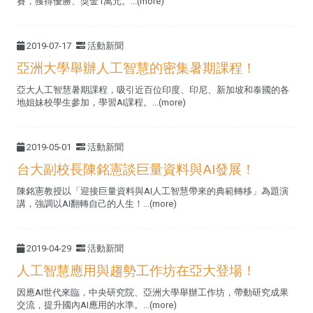
賽，獲得優勝、獎金1萬元。...(more)
2019-07-17
活動新聞
亞洲大學舉辦人工智慧的密集暑期課程！
亞大人工智慧暑期課程，吸引近百位印度、印尼、新加坡和泰國的各
地姐妹校學生參加，學習AI課程。...(more)
2019-05-01
活動新聞
台大副校長陳銘憲談巨量資料與AI發展！
陳銘憲教授以「迎接巨量資料與AI人工智慧帶來的典範轉移」為題演
講，強調以AI翻轉自己的人生！...(more)
2019-04-29
活動新聞
人工智慧應用與趨勢工作坊在亞大登場！
因應AI世代來臨，中央研究院、亞洲大學舉辦工作坊，帶動研究成果
交流，提升國內AI應用的水準。...(more)