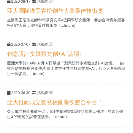
2020-08-17
活動新聞
亞大團隊獲黑客松創作大賽最佳技術獎!
生醫系王昭能老師帶領卓奕安等4位同學研究團隊，參加台灣青年黑客
松創作大賽，獲得最佳技術獎！...(more)
2020-07-07
活動新聞
創意設計多媒體文創+AI 論壇!
亞洲大學於109年07月07日舉辦「創意設計多媒體文創+AI論壇」，由
曾憲雄副校長與資傳系 陳士農主任共同打造文創+AI，和亞大各學院師
生一同參與。...(more)
2020-06-30
活動新聞
亞大推動成立智慧校園餐飲整合平台！
亞大成立校園餐飲平台，6月中旬舉辦3場智慧觀光工作坊，並進行學
生APP點餐的試營運活動。...(more)