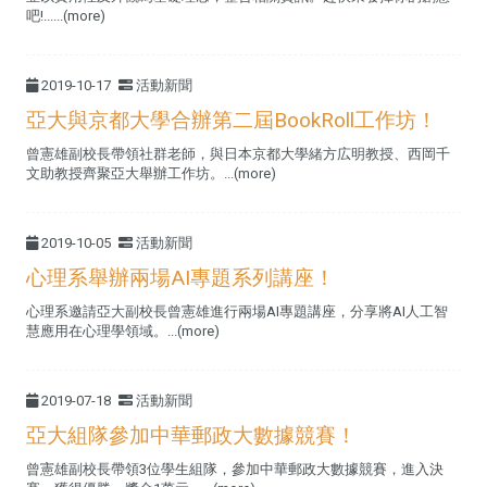
吧!......(more)
2019-10-17
活動新聞
亞大與京都大學合辦第二屆BookRoll工作坊！
曾憲雄副校長帶領社群老師，與日本京都大學緒方広明教授、西岡千
文助教授齊聚亞大舉辦工作坊。...(more)
2019-10-05
活動新聞
心理系舉辦兩場AI專題系列講座！
心理系邀請亞大副校長曾憲雄進行兩場AI專題講座，分享將AI人工智
慧應用在心理學領域。...(more)
2019-07-18
活動新聞
亞大組隊參加中華郵政大數據競賽！
曾憲雄副校長帶領3位學生組隊，參加中華郵政大數據競賽，進入決