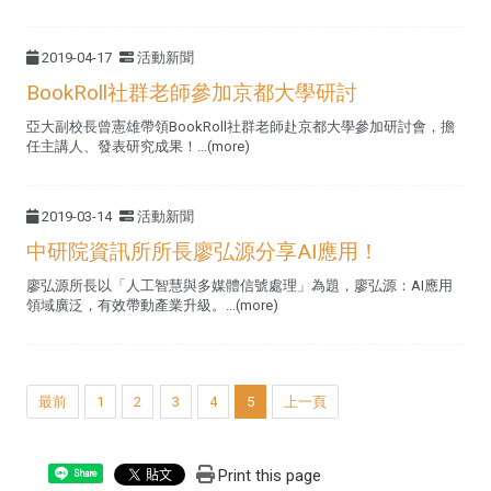
2019-04-17
活動新聞
BookRoll社群老師參加京都大學研討
亞大副校長曾憲雄帶領BookRoll社群老師赴京都大學參加研討會，擔
任主講人、發表研究成果！...(more)
2019-03-14
活動新聞
中研院資訊所所長廖弘源分享AI應用！
廖弘源所長以「人工智慧與多媒體信號處理」為題，廖弘源：AI應用
領域廣泛，有效帶動產業升級。...(more)
最前
1
2
3
4
5
上一頁
Print this page
Share