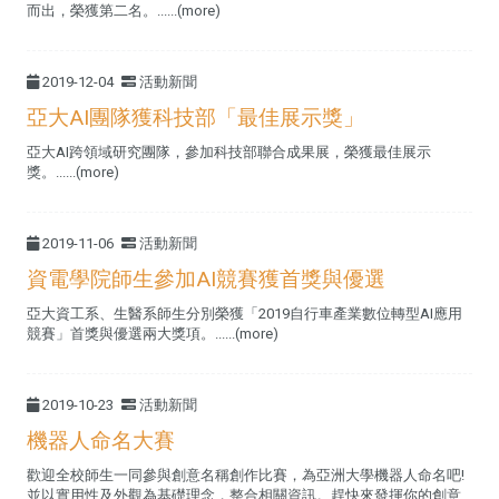
而出，榮獲第二名。......(more)
2019-12-04
活動新聞
亞大AI團隊獲科技部「最佳展示獎」
亞大AI跨領域研究團隊，參加科技部聯合成果展，榮獲最佳展示
獎。......(more)
2019-11-06
活動新聞
資電學院師生參加AI競賽獲首獎與優選
亞大資工系、生醫系師生分別榮獲「2019自行車產業數位轉型AI應用
競賽」首獎與優選兩大獎項。......(more)
2019-10-23
活動新聞
機器人命名大賽
歡迎全校師生一同參與創意名稱創作比賽，為亞洲大學機器人命名吧!
並以實用性及外觀為基礎理念，整合相關資訊。趕快來發揮你的創意