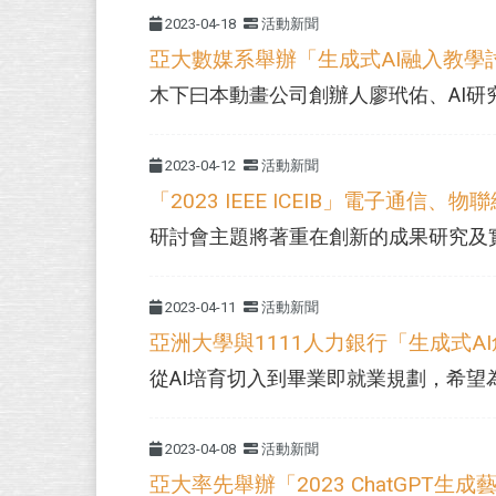
2023-04-18
活動新聞
亞大數媒系舉辦「生成式AI融入教學
木下曰本動畫公司創辦人廖玳佑、AI研究者
2023-04-12
活動新聞
「2023 IEEE ICEIB」電子通
研討會主題將著重在創新的成果研究及實際
2023-04-11
活動新聞
亞洲大學與1111人力銀行「生成式A
從AI培育切入到畢業即就業規劃，希望為
2023-04-08
活動新聞
亞大率先舉辦「2023 ChatGPT生