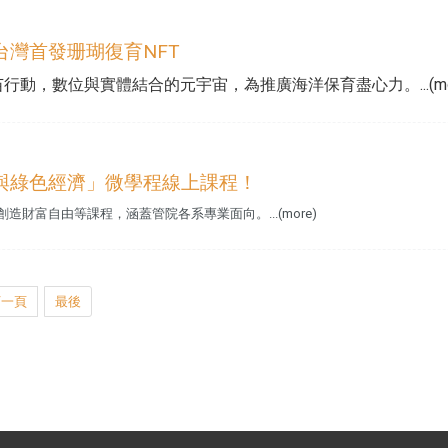
灣首發珊瑚復育NFT
動，數位與實體結合的元宇宙，為推廣海洋保育盡心力。...(mor
與綠色經濟」微學程線上課程！
財富自由等課程，涵蓋管院各系專業面向。...(more)
下一頁
最後