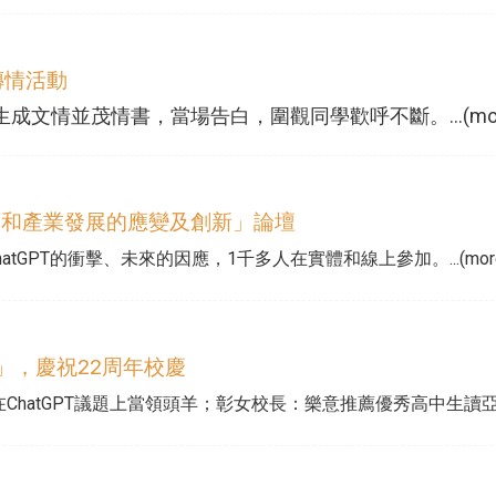
傳情活動
生成文情並茂情書，當場告白，圍觀同學歡呼不斷。...(mor
等教育和產業發展的應變及創新」論壇
GPT的衝擊、未來的因應，1千多人在實體和線上參加。...(more
」，慶祝22周年校慶
atGPT議題上當領頭羊；彰女校長：樂意推薦優秀高中生讀亞大。..