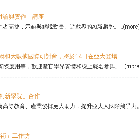
討論與實作」講座
高捷，示範與解說動畫、遊戲界的AI新趨勢。...(more
信、物聯網和大數據國際研討會，將於14日在亞大登場
應用等，歡迎產官學界實體和線上報名參與。...(more
I創新學院」合作
高等教育、產業發揮更大助力，提升亞大人國際競爭力。...(
成藝術」工作坊