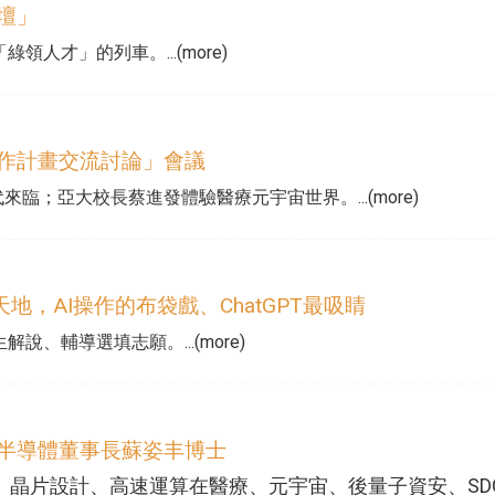
論壇」
人才」的列車。...(more)
合作計畫交流討論」會議
來臨；亞大校長蔡進發體驗醫療元宇宙世界。...(more)
，AI操作的布袋戲、ChatGPT最吸睛
、輔導選填志願。...(more)
微半導體董事長蘇姿丰博士
、晶片設計、高速運算在醫療、元宇宙、後量子資安、SD