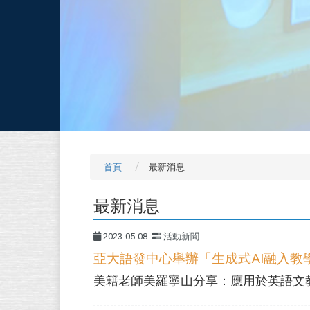
首頁
最新消息
最新消息
2023-05-08
活動新聞
亞大語發中心舉辦「生成式AI融入教
美籍老師美羅寧山分享：應用於英語文教學