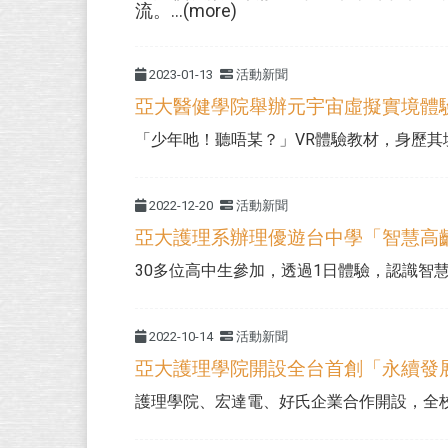
流。...(more)
2023-01-13
活動新聞
亞大醫健學院舉辦元宇宙虛擬實境體
「少年吔！聽唔某？」VR體驗教材，身歷其境傳
2022-12-20
活動新聞
亞大護理系辦理優遊台中學「智慧高
30多位高中生參加，透過1日體驗，認識智慧科
2022-10-14
活動新聞
亞大護理學院開設全台首創「永續發
護理學院、宏達電、好氏企業合作開設，全校43