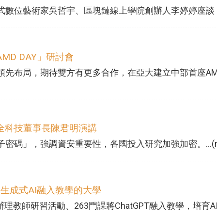
數位藝術家吳哲宇、區塊鏈線上學院創辦人李婷婷座談，引起年
D DAY」研討會
領先布局，期待雙方有更多合作，在亞大建立中部首座A
全科技董事長陳君明演講
碼」，強調資安重要性，各國投入研究加強加密。...(mo
、生成式AI融入教學的大學
師研習活動、263門課將ChatGPT融入教學，培育AI時代