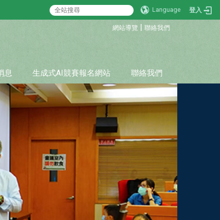
Language
登入
:::
|
網站導覽
聯絡我們
消息
生成式AI競賽報名網站
聯絡我們