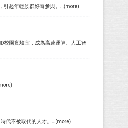
輕族群好奇參與。...(more)
MD校園實驗室，成為高速運算、人工智
re)
不被取代的人才。...(more)