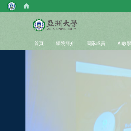
:::
首頁
學院簡介
團隊成員
AI教