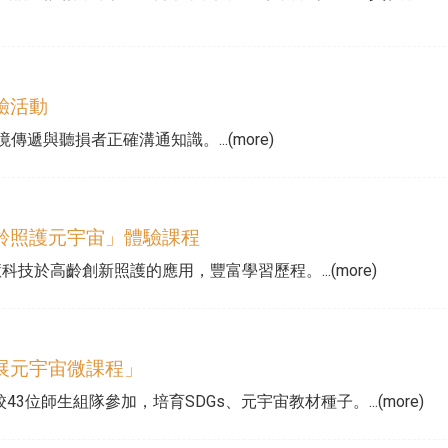
驗活動
遞與聽損者正確溝通知識。...(more)
齡照護元宇宙」體驗課程
技於高齡創新照護的應用，豐富學習歷程。...(more)
展元宇宙微課程」
位師生組隊參加，培育SDGs、元宇宙教材種子。...(more)