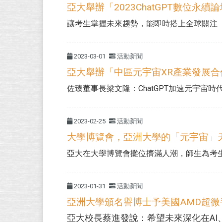
亞大舉辦「2023ChatGPT數位永續
讓考生掌握未來趨勢，能即時搭上全球關注「綠領
2023-03-01
活動新聞
亞大舉辦「中區元宇宙XR產業發展
佐臻董事長梁文隆：ChatGPT加速元宇宙時代
2023-02-25
活動新聞
大學博覽會，亞洲大學的「元宇宙」天地
亞大在大學博覽會攤位擠滿人潮，師生為考生解說
2023-01-31
活動新聞
亞洲大學頒名譽博士予美國AMD超
亞大校長蔡進發說：希望未來深化在AI