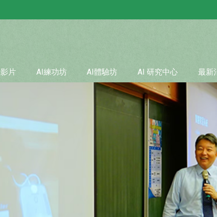
學影片
AI練功坊
AI體驗坊
AI 研究中心
最新