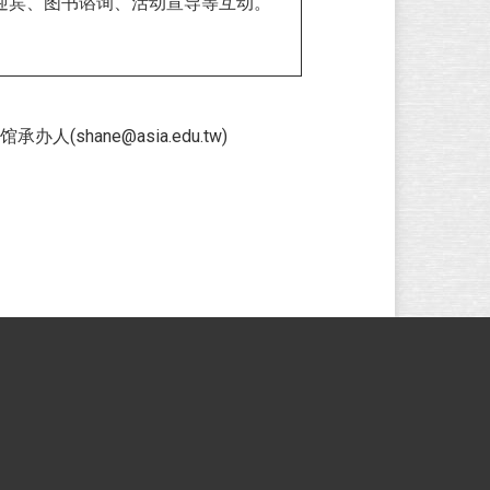
迎宾、图书谘询、活动宣导等互动。
ne@asia.edu.tw)