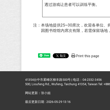
透过游戏让患者可以训练平衡。
注：本场地提供25~30席次，欢迎各单位、
因图书馆馆内席次有限，若需保留场地，请提供「
Print this page
Share
41354台中市雾峰区柳丰路500号 | 电话：04-2332-3456
500, Lioufeng Rd., Wufeng, Taichung 41354, Taiwan Tel: +8
网站更新：张小姐
最后更新日期 :
2026-05-29 13:16