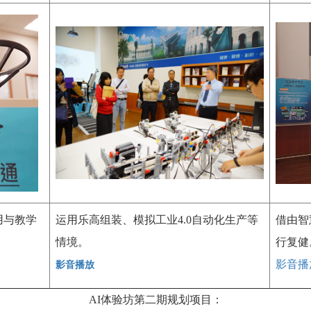
用与教学
运用乐高组装、模拟工业4.0自动化生产等
借由智
情境。
行复健
影音播
影音播放
AI体验坊第二期规划项目：