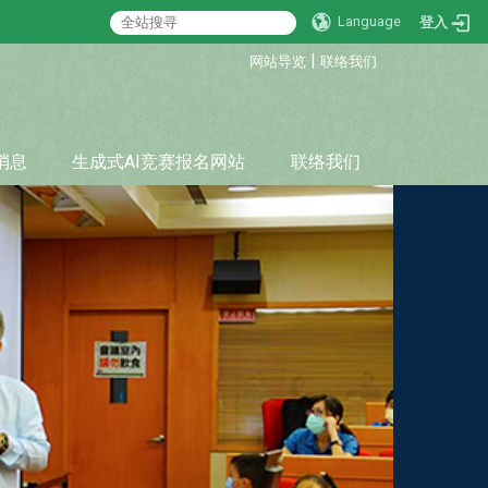
Language
登入
:::
|
网站导览
联络我们
消息
生成式AI竞赛报名网站
联络我们