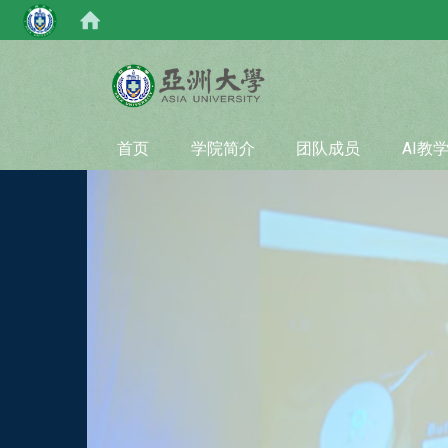
:::
首页
学院简介
团队成员
AI教