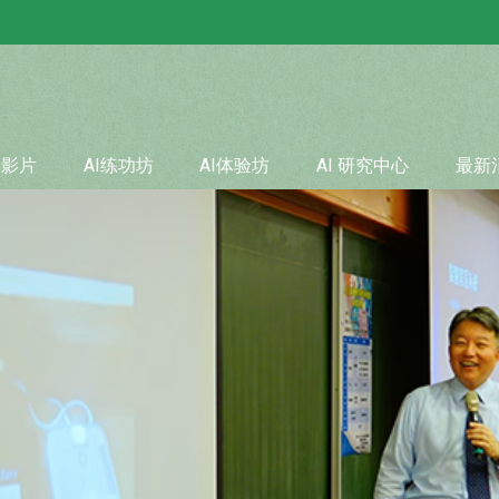
学影片
AI练功坊
AI体验坊
AI 研究中心
最新