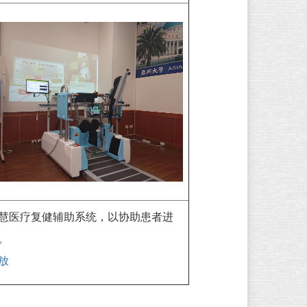
慧医疗复健辅助系统，以协助患者进
。
放