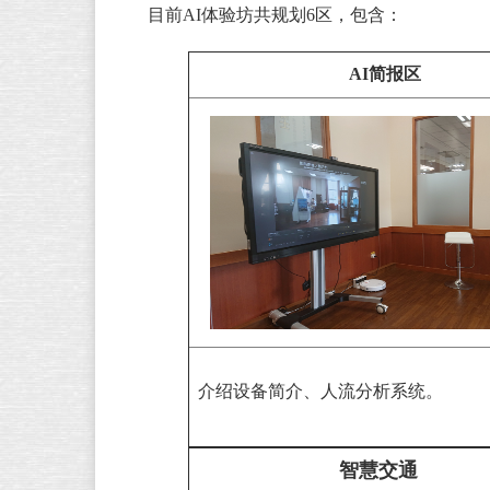
目前AI体验坊共规划6区，包含：
AI简报区
介绍设备简介、人流分析系统。
智慧交通