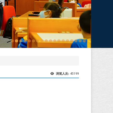
浏览人次:
45199