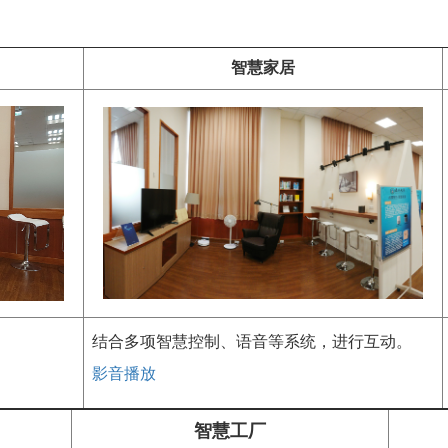
智慧家居
结合多项智慧控制、语音等系统，进行互动。
影音播放
智慧工厂