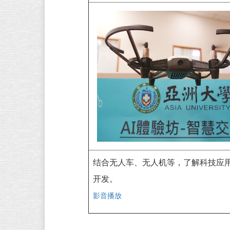
结合无人车、无人机等，了解科技应
开发。
影音播放