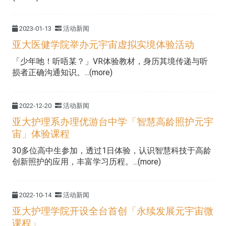
2023-01-13
活动新闻
亚大医健学院举办元宇宙虚拟实境体验活动
「少年吔！听唔某？」VR体验教材，身历其境传递与听
损者正确沟通知识。...(more)
2022-12-20
活动新闻
亚大护理系办理优游台中学「智慧高龄照护元宇
宙」体验课程
30多位高中生参加，透过1日体验，认识智慧科技于高龄
创新照护的应用，丰富学习历程。...(more)
2022-10-14
活动新闻
亚大护理学院开设全台首创「永续发展元宇宙微
课程」