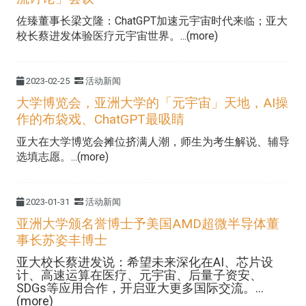
佐臻董事长梁文隆：ChatGPT加速元宇宙时代来临；亚大
校长蔡进发体验医疗元宇宙世界。...(more)
2023-02-25
活动新闻
大学博览会，亚洲大学的「元宇宙」天地，AI操
作的布袋戏、ChatGPT最吸睛
亚大在大学博览会摊位挤满人潮，师生为考生解说、辅导
选填志愿。...(more)
2023-01-31
活动新闻
亚洲大学颁名誉博士予美国AMD超微半导体董
事长苏姿丰博士
亚大校长蔡进发说：希望未来深化在AI、芯片设
计、高速运算在医疗、元宇宙、后量子资安、
SDGs等应用合作，开启亚大更多国际交流。...
(more)