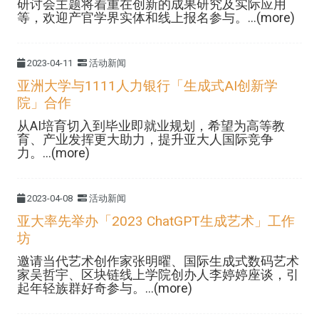
研讨会主题将着重在创新的成果研究及实际应用
等，欢迎产官学界实体和线上报名参与。...(more)
2023-04-11
活动新闻
亚洲大学与1111人力银行「生成式AI创新学
院」合作
从AI培育切入到毕业即就业规划，希望为高等教
育、产业发挥更大助力，提升亚大人国际竞争
力。...(more)
2023-04-08
活动新闻
亚大率先举办「2023 ChatGPT生成艺术」工作
坊
邀请当代艺术创作家张明曜、国际生成式数码艺术
家吴哲宇、区块链线上学院创办人李婷婷座谈，引
起年轻族群好奇参与。...(more)