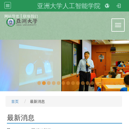
亚洲大学人工智能学院
:::
|
网站导览
联络我们
Toggl
首页
最新消息
最新消息