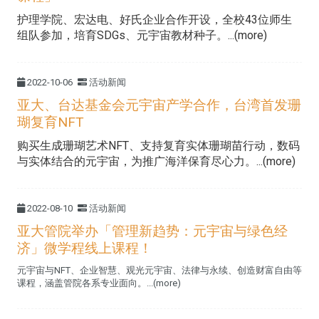
护理学院、宏达电、好氏企业合作开设，全校43位师生
组队参加，培育SDGs、元宇宙教材种子。...(more)
2022-10-06
活动新闻
亚大、台达基金会元宇宙产学合作，台湾首发珊
瑚复育NFT
购买生成珊瑚艺术NFT、支持复育实体珊瑚苗行动，数码
与实体结合的元宇宙，为推广海洋保育尽心力。...(more)
2022-08-10
活动新闻
亚大管院举办「管理新趋势：元宇宙与绿色经
济」微学程线上课程！
元宇宙与NFT、企业智慧、观光元宇宙、法律与永续、创造财富自由等
课程，涵盖管院各系专业面向。...(more)