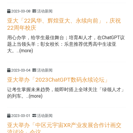
2023-03-08
活动新闻
亚大「22风华、辉煌亚大、永续向前」，庆祝
22周年校庆
用心办学，给学生最佳舞台；培育AI人才，在ChatGPT议
题上当领头羊；彰女校长：乐意推荐优秀高中生读亚
大。...(more)
2023-03-04
活动新闻
亚大举办「2023ChatGPT数码永续论坛」
让考生掌握未来趋势，能即时搭上全球关注「绿领人才」
的列车。...(more)
2023-03-01
活动新闻
亚大举办「中区元宇宙XR产业发展合作计画交
流讨论」会议