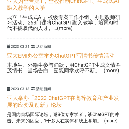
亚大为全台第1，全校推动ChatGPT、生成式AI
融入教学的大学
成立「生成式AI」校级专案工作小组、办理教师研
习活动、263门课将ChatGPT融入教学，培育AI时
代不被取代的人才。...(more)
2023-03-21
活动新闻
亚大EMI办公室举办ChatGPT写情书传情活动
本地生、外籍生参与踊跃，用ChatGPT生成文情并
茂情书，当场告白，围观同学欢呼不断。...(more)
2023-03-13
活动新闻
亚大举办「2023 ChatGPT在高等教育和产业发
展的应变及创新」论坛
是国内首场国际论坛，邀8位专家学者，谈ChatGPT的冲
击、未来的因应，1千多人在实体和线上参加。...(more)