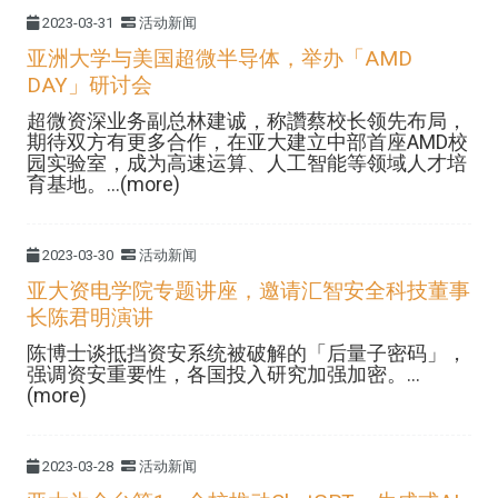
2023-03-31
活动新闻
亚洲大学与美国超微半导体，举办「AMD
DAY」研讨会
超微资深业务副总林建诚，称讚蔡校长领先布局，
期待双方有更多合作，在亚大建立中部首座AMD校
园实验室，成为高速运算、人工智能等领域人才培
育基地。...(more)
2023-03-30
活动新闻
亚大资电学院专题讲座，邀请汇智安全科技董事
长陈君明演讲
陈博士谈抵挡资安系统被破解的「后量子密码」，
强调资安重要性，各国投入研究加强加密。...
(more)
2023-03-28
活动新闻