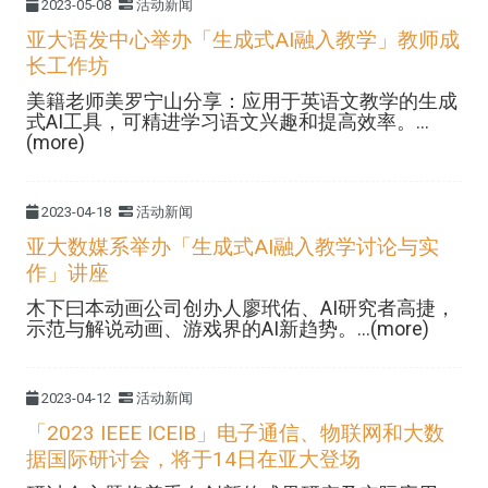
2023-05-08
活动新闻
亚大语发中心举办「生成式AI融入教学」教师成
长工作坊
美籍老师美罗宁山分享：应用于英语文教学的生成
式AI工具，可精进学习语文兴趣和提高效率。...
(more)
2023-04-18
活动新闻
亚大数媒系举办「生成式AI融入教学讨论与实
作」讲座
木下曰本动画公司创办人廖玳佑、AI研究者高捷，
示范与解说动画、游戏界的AI新趋势。...(more)
2023-04-12
活动新闻
「2023 IEEE ICEIB」电子通信、物联网和大数
据国际研讨会，将于14日在亚大登场