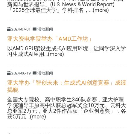
新闻与世界报导」(U.S. News & World Report)
「2025全球最佳大学」学科排名，...(more)
2024-07-01
活动新闻
亚大资电学院举办「AMD工作坊」
以AMD GPU架设生成式AI应用环境，让同学深入学
习生成式AI应用...(more)
2024-06-19
活动新闻
亚大举办「智创未来：生成式AI创意竞赛」成绩
揭晓
全国大专院校、高中职学生346队参赛，亚大护理
学院辅导丰原高中队获总冠军奖金10万元、云科大
总亚军2万元，亚大2件作品获「企业创意奖」，各
获5万元...(more)