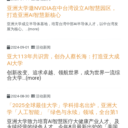
亚洲大学邀NVIDIA在中台湾设立AI智慧园区，
打造亚洲AI智慧新核心
亚洲大学成立半导体基地，培育台湾中部AI半导体人才，以中台湾发
展为核心。...(more)
2024-09-01
活动新闻
亚大113年共识营，创办人蔡长海：打造亚大成
AI大学
创新改变、追求卓越、领航世界，成为世界一流综
合大学...(more)
2024-08-30
活动新闻
「2025全球最佳大学」学科排名出炉，亚洲大
学「人工智能」「绿色与永续」领域，全台第1
亚洲大学致力培育AI智慧医疗大健康产业人才、及
永续经营的绿色人才，今年8月最新出炉的「美国