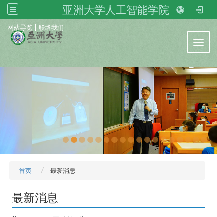
亚洲大学人工智能学院
:::
|
网站导览
联络我们
Toggl
首页
最新消息
最新消息