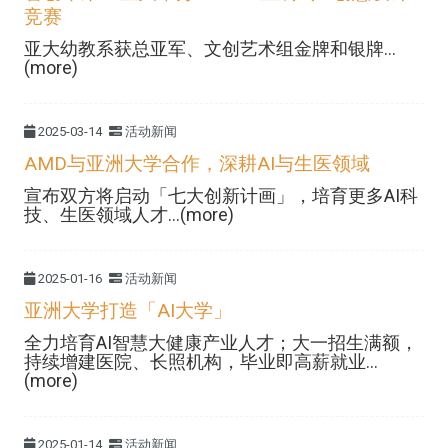
竞赛
亚大幼教系获总亚军、文创艺术组金牌和银牌...
(more)
2025-03-14
活动新闻
AMD与亚洲大学合作，深耕AI与生医领域
宣布双方将启动「七大创新计画」，培育更多AI科
技、生医领域人才...(more)
2025-01-16
活动新闻
亚洲大学打造「AI大学」
全力培育AI智慧大健康产业人才；大一招生满额，
持续增建医院、长照机构，毕业即高薪就业...
(more)
2025-01-14
活动新闻