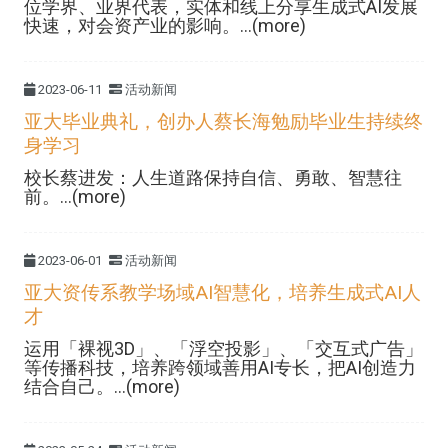
位学界、业界代表，实体和线上分享生成式AI发展
快速，对会资产业的影响。...(more)
2023-06-11
活动新闻
亚大毕业典礼，创办人蔡长海勉励毕业生持续终
身学习
校长蔡进发：人生道路保持自信、勇敢、智慧往
前。...(more)
2023-06-01
活动新闻
亚大资传系教学场域AI智慧化，培养生成式AI人
才
运用「裸视3D」、「浮空投影」、「交互式广告」
等传播科技，培养跨领域善用AI专长，把AI创造力
结合自己。...(more)