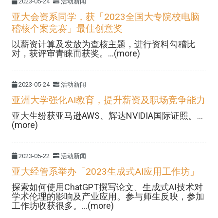
2023-05-24
活动新闻
亚大会资系同学，获「2023全国大专院校电脑
稽核个案竞赛」最佳创意奖
以薪资计算及发放为查核主题，进行资料勾稽比
对，获评审青睐而获奖。...(more)
2023-05-24
活动新闻
亚洲大学强化AI教育，提升薪资及职场竞争能力
亚大生纷获亚马逊AWS、辉达NVIDIA国际证照。...
(more)
2023-05-22
活动新闻
亚大经管系举办「2023生成式AI应用工作坊」
探索如何使用ChatGPT撰写论文、生成式AI技术对
学术伦理的影响及产业应用。参与师生反映，参加
工作坊收获很多。...(more)