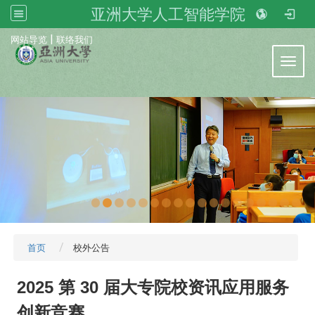
亚洲大学人工智能学院
:::
|
网站导览
联络我们
Toggl
首页
校外公告
2025 第 30 届大专院校资讯应用服务
创新竞赛