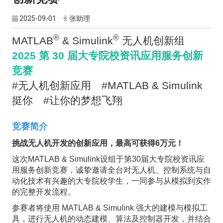
2025-09-01
张助理
®
®
MATLAB
& Simulink
无人机创新组
2025 第 30 届大专院校资讯应用服务创新
竞赛
#无人机创新应用 #MATLAB & Simulink
挺你 #让你的梦想飞翔
竞赛简介
挑战无人机开发的创新应用，最高可获得6万元！
这次MATLAB & Simulink设组于第30届大专院校资讯应
用服务创新竞赛，诚挚邀请全台对无人机、控制系统与自
动化技术有兴趣的大专院校学生，一同参与从模拟到实作
的完整开发流程。
参赛者将使用 MATLAB & Simulink 强大的建模与模拟工
具，进行无人机的动态建模、算法及控制器开发，并结合