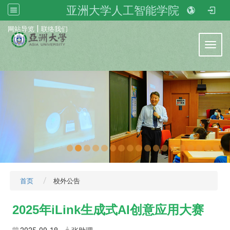
亚洲大学人工智能学院
:::
|
网站导览
联络我们
Toggl
首页
校外公告
2025年iLink生成式AI创意应用大赛