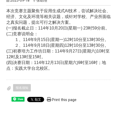
2025-09-18
张助理
本次竞赛主题聚焦于应用生成式AI技术，尝试解决社会、
经济、文化及环境等相关议题，或针对学校、产业所面临
之真实问题，提出可行之解决方案。
(一)报名截止日：114年10月20日(星期一) 23时59分前。
(二)竞赛说明会：
１、114年9月15日(星期一)12时10分至13时30分。
２、114年9月18日(星期四)12时10分至13时30分。
(三)初赛培力工作坊日期：114年9月27日(星期六)10时至
12时及13时至15时。
(四)决赛日期：114年12月13日(星期六)9时至16时；地
点：实践大学台北校区。
报名须知
Print this page
Share