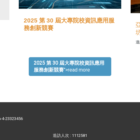
2025 第 30 屆大專院校資訊應用服
務創新競賽
邀
2025 第 30 屆大專院校資訊應用
服務創新競賽
">read more
86-4-23323456
造訪人次 : 1112581