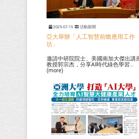
2025-07-15
活動新聞
亞大舉辦「人工智慧前瞻應用工作
坊」
邀請中研院院士、美國南加大傑出講
教授郭宗杰，分享AI時代綠色學習...
(more)