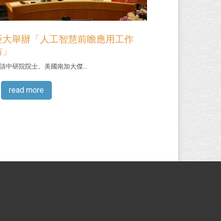
亞大舉辦「人工智慧前瞻應用工作
坊」
請中研院院士、美國南加大傑...
read more