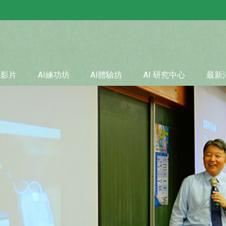
學影片
AI練功坊
AI體驗坊
AI 研究中心
最新