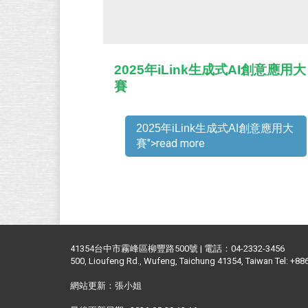
2025年iLink生成式AI創意應用大
賽
2025年iLink生成式AI創意應用大
">read more
賽
41354台中市霧峰區柳豐路500號 | 電話：04-2332-3456
500, Lioufeng Rd., Wufeng, Taichung 41354, Taiwan Tel: +8
網站更新：張小姐