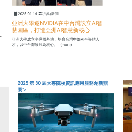
2025-01-14
活動新聞
亞洲大學邀NVIDIA在中台灣設立AI智
慧園區，打造亞洲AI智慧新核心
一
亞洲大學成立半導體基地，培育台灣中部AI半導體人
，
才，以中台灣發展為核心。...(more)
2025 第 30 屆大專院校資訊應用服務創新競
賽
">