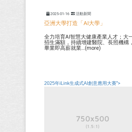
2025-01-16
活動新聞
亞洲大學打造「AI大學」
全力培育AI智慧大健康產業人才；大
招生滿額，持續增建醫院、長照機構
畢業即高薪就業...(more)
">
2025年iLink生成式AI創意應用大賽