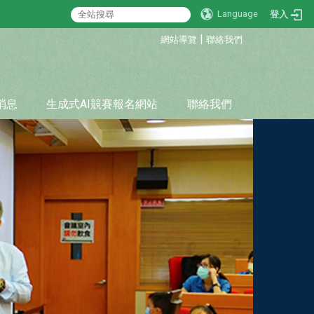
Language
登入
:::
|
網站導覽
聯絡我們
消息
生成式AI競賽報名網站
聯絡我們