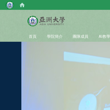
:::
首頁
學院簡介
團隊成員
AI教