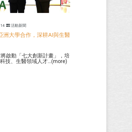
-14
活動新聞
亞洲大學合作，深耕AI與生醫
方將啟動「七大創新計畫」，培
科技、生醫領域人才...(more)