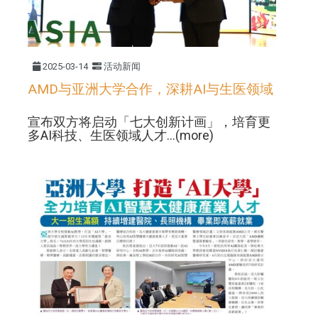
2025-03-14
活动新闻
AMD与亚洲大学合作，深耕AI与生医领域
宣布双方将启动「七大创新计画」，培育更
多AI科技、生医领域人才...(more)