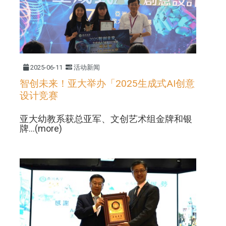
2025-06-11
活动新闻
智创未来！亚大举办「2025生成式AI创意
设计竞赛
亚大幼教系获总亚军、文创艺术组金牌和银
牌...(more)