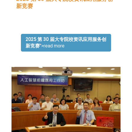
新竞赛
2025 第 30 届大专院校资讯应用服务创
新竞赛
">read more