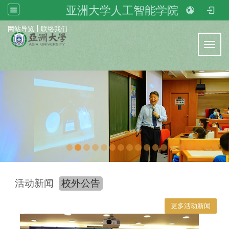
亚洲大学人工智能学院
:::
|
网站导览
联络我们
Toggl
活动新闻
校外公告
更多活动新闻