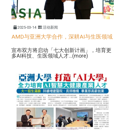
2025-03-14
活动新闻
AMD与亚洲大学合作，深耕AI与生医领域
宣布双方将启动「七大创新计画」，培育更
多AI科技、生医领域人才...(more)