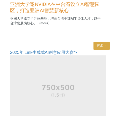
亚洲大学邀NVIDIA在中台湾设立AI智慧园
区，打造亚洲AI智慧新核心
亚洲大学成立半导体基地，培育台湾中部AI半导体人才，以中
台湾发展为核心。...(more)
更多→
">
2025年iLink生成式AI创意应用大赛