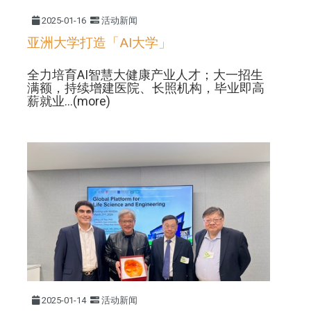
2025-01-16
活动新闻
亚洲大学打造「AI大学」
全力培育AI智慧大健康产业人才；大一招生
满额，持续增建医院、长照机构，毕业即高
薪就业...(more)
2025-01-14
活动新闻