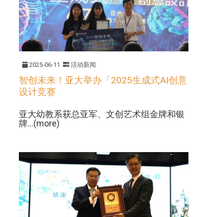
2025-06-11
活动新闻
智创未来！亚大举办「2025生成式AI创意
设计竞赛
亚大幼教系获总亚军、文创艺术组金牌和银
牌...(more)